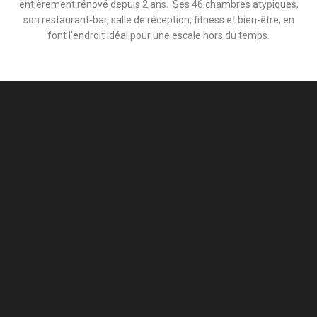
entièrement rénové depuis 2 ans.
Ses 46 chambres atypiques,
son restaurant-bar, salle de réception, fitness et bien-être, en
font l’endroit idéal pour une escale hors du temps.