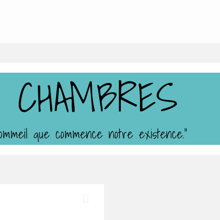
S CHAMBRES
sommeil que commence notre existence."